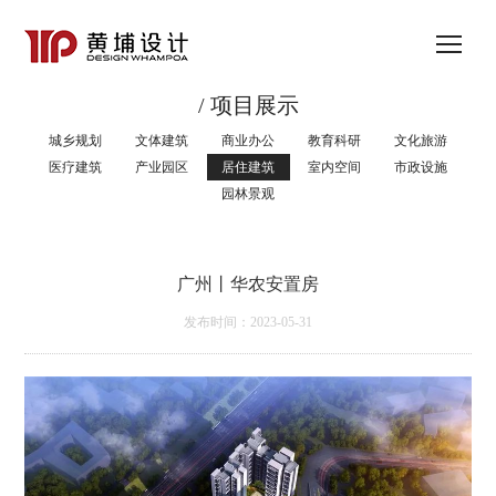
/ 项目展示
城乡规划
文体建筑
商业办公
教育科研
文化旅游
医疗建筑
产业园区
居住建筑
室内空间
市政设施
园林景观
广州丨华农安置房
发布时间：2023-05-31