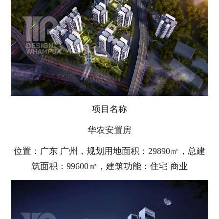
项目名称
华农安置房
位置：广东 广州，规划用地面积：29890㎡，总建
筑面积：99600㎡，建筑功能：住宅 商业