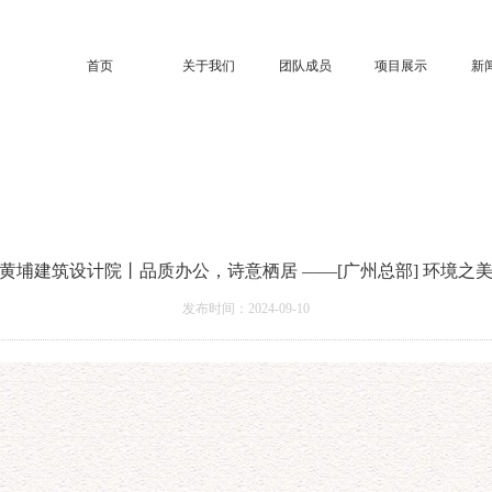
首页
关于我们
团队成员
项目展示
新
黄埔建筑设计院丨品质办公，诗意栖居 ——[广州总部] 环境之
发布时间：2024-09-10