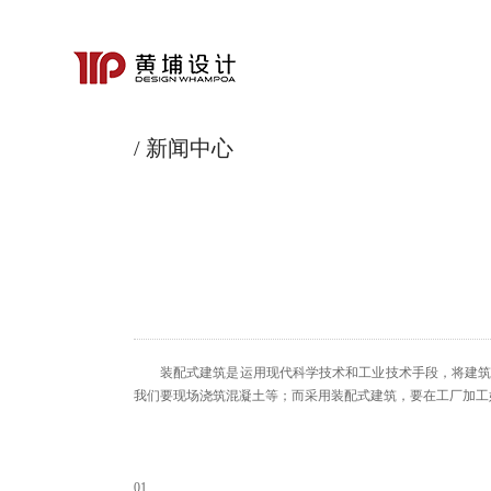
/ 新闻中心
装配式建筑是运用现代科学技术和工业技术手段，将建
我们要现场浇筑混凝土等；而采用装配式建筑，要在工厂加工
01