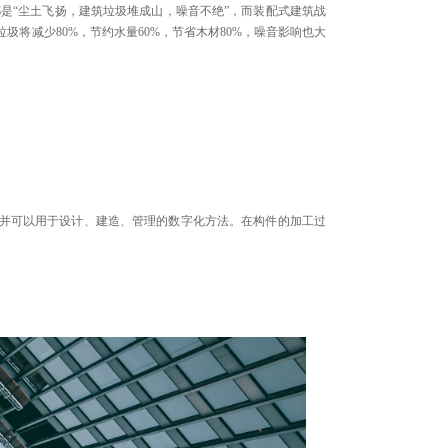
是“尘土飞扬，建筑垃圾堆成山，噪音不绝”，而装配式建筑战
将减少80%，节约水量60%，节省木材80%，噪音影响也大
，并可以用于设计、建造、管理的数字化方法。在构件的加工过