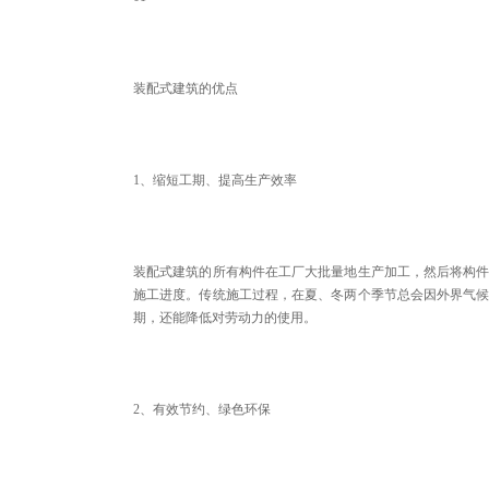
装配式建筑的优点
1、缩短工期、提高生产效率
装配式建筑的所有构件在工厂大批量地生产加工，然后将构
施工进度。传统施工过程，在夏、冬两个季节总会因外界气
期，还能降低对劳动力的使用。
2、有效节约、绿色环保