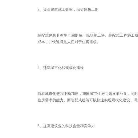
3、提高建筑施工效率，缩短建筑工期
装配式建筑具有生产周期短、现场施工快、装配式工程施工成
成本，并快速满足人们对于住房需求。
4、适应城市化和规模化建设
随着城市化进程不断加速，我国城市住房问题逐渐凸显，同
住房需求的能力。而装配式建筑可以快速实现规模化建设，满
5、提高建筑业的科技含量和竞争力