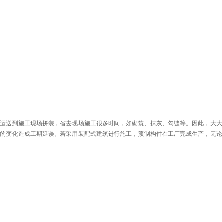
件运送到施工现场拼装，省去现场施工很多时间，如砌筑、抹灰、勾缝等。因此，大大
候的变化造成工期延误。若采用装配式建筑进行施工，预制构件在工厂完成生产，无论