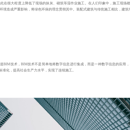
此在很大程度上降低了现场的抹灰、砌筑等湿作业施工。在人们印象中，施工现场都
境造成严重影响，将绿色环保的理念贯彻其中。装配式建筑与传统施工相比，建筑垃圾
知道BIM技术，BIM技术不是简单地将数字信息进行集成，而是一种数字信息的应用
件标准化，提高社会生产力水平，实现了连续施工。