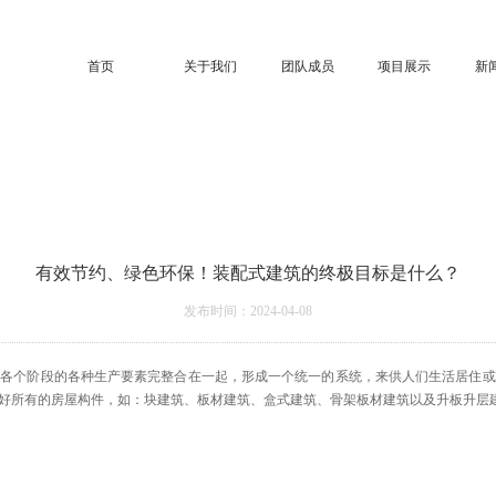
首页
关于我们
团队成员
项目展示
新
有效节约、绿色环保！装配式建筑的终极目标是什么？
发布时间：2024-04-08
筑各个阶段的各种生产要素完整合在一起，形成一个统一的系统，来供人们生活居住或
好所有的房屋构件，如：块建筑、板材建筑、盒式建筑、骨架板材建筑以及升板升层