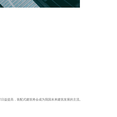
求日益提高，装配式建筑将会成为我国未来建筑发展的主流。