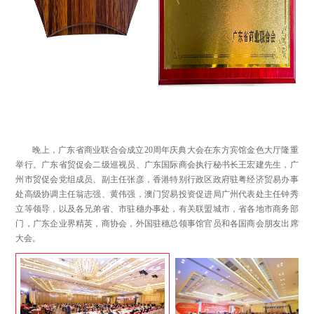
晚上，广东省商业联合会成立20周年庆典大会在东方宾馆金色大厅隆重
举行。广东省贸促会二级巡视员、广东国际商会执行秘书长王宏建先生，广
州市贸促会党组成员、副主任张彦，香港特别行政区政府驻粤经济贸易办事
处高级协调主任翁志强、黄伟强，澳门贸易投资促进局广州代表处主任钟秀
立等领导，以及各兄弟省、市驻穗办事处，有关联盟城市，省各地市商务部
门，广东企业界精英，商协会，外国驻穗总领事馆官员和各国商会朋友出席
大会。