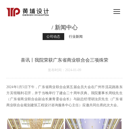
/ 新闻中心
公司动态
行业新闻
喜讯丨我院荣获广东省商业联合会三项殊荣
发布时间：2024-01-09
2024年1月5日下午，广东省商业联合会第五届会员大会在广州市流花路路东
方宾馆顺利召开，并于当晚举行了建会二十周年庆典。我院董事长周锐先生
（广东省商业联合会副会长兼青委会会长）与副总经理胡汝庆先生（广东省
商业联合会规划建筑工程设计咨询服务中心主任）应邀共同出席此次大会。