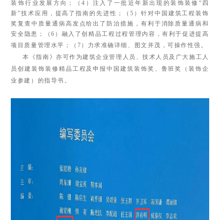
装饰行业发展方向；（4）注入了一批近年新出现的装饰装修“四
新”技术应用，提高了指南的先进性；（5）针对中国建筑工程装饰
奖复查中质量通病高发点给出了防治措施，有利于消除质量通病和
安全隐患；（6）融入了创精品工程过程管理内容，有利于促进提高
项目质量管理水平；（7）力求准确详细、图文并茂，可操作性强。
本《指南》亦可作为建筑企业管理人员、技术人员及广大施工人
员创建装饰装修精品工程及申报中国建筑装饰奖、鲁班奖（装饰企
业参建）的指导书。