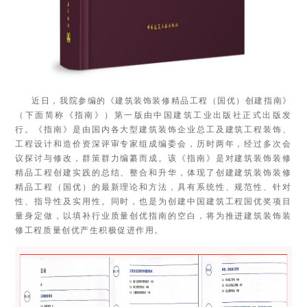
近日，我院参编的《建筑装饰装修精品工程（国优）创建指南》
（下面简称《指南》）第一版由中国建筑工业出版社正式出版发
行。
《指南》是由国内各大型建筑装饰企业总工及建筑工程装饰、
工程设计和造价资深评审专家组成编委会，历时两年，经过多次会
议探讨与修改，群策群力编纂而成。该《指南》是对建筑装饰装修
精品工程创建实践的总结、整合和升华，体现了创建建筑装饰装修
精品工程（国优）的最新理论和方法，具有系统性、规范性、针对
性、指导性及实用性。同时，也是为创建中国建筑工程国优奖项目
量身定做，以填补行业质量创优指南的空白，将为推进建筑装饰装
修工程质量创优产生积极促进作用。