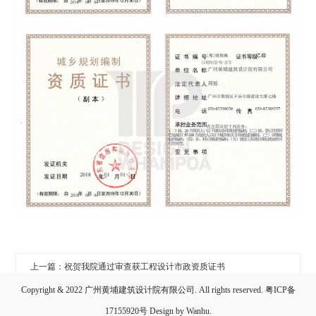
上一篇：祝贺我院通过审查获工程设计市政资质证书
Copyright & 2022 广州黄埔建筑设计院有限公司. All rights reserved.
粤ICP备
下一篇：热烈祝贺黄埔建筑设计院荣获最具创新型品牌等三项荣誉证书
17155920号
Design by
Wanhu
.