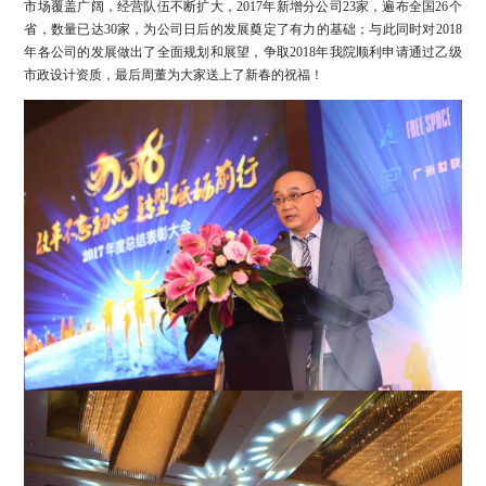
市场覆盖广阔，经营队伍不断扩大，2017年新增分公司23家，遍布全国26个
省，数量已达30家，为公司日后的发展奠定了有力的基础；与此同时对2018
年各公司的发展做出了全面规划和展望，争取2018年我院顺利申请通过乙级
市政设计资质，最后周董为大家送上了新春的祝福！