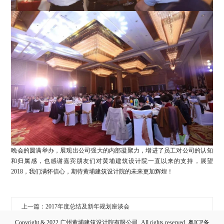
晚会的圆满举办，展现出公司强大的内部凝聚力，增进了员工对公司的认知
和归属感，也感谢嘉宾朋友们对黄埔建筑设计院一直以来的支持，展望
2018，我们满怀信心，期待黄埔建筑设计院的未来更加辉煌！
上一篇：2017年度总结及新年规划座谈会
Copyright & 2022 广州黄埔建筑设计院有限公司. All rights reserved.
粤ICP备