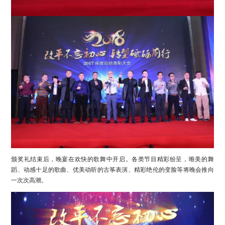
颁奖礼结束后，晚宴在欢快的歌舞中开启。各类节目精彩纷呈，唯美的舞
蹈、动感十足的歌曲、优美动听的古筝表演、精彩绝伦的变脸等将晚会推向
一次次高潮。