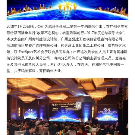
2018年1月26日晚，公司为感谢全体员工辛苦一年的勤劳付出，在广州圣丰索
菲特酒店隆重举行“改革不忘初心，转型砥砺前行--2017年度总结表彰大会”。
本次大会由广州黄埔建筑设计院、广州金盛建工程项目管理咨询有限公司、
深圳前海恒星资产管理有限公司、裕达建工集团第二工程公司、瑞哲轩艺术
馆、渡·FreeSpace艺术会所联合共同举办；出席这次晚会的人员主要有黄埔建
筑设计院员工及四川分公司、海南分公司等分公司的主要管理人员、邀请嘉
宾及其他兄弟单位人员等，累计达400多人，在喜庆、祥和的气氛中同聚一
堂，共庆鸡年辉煌，齐拓狗年大业。