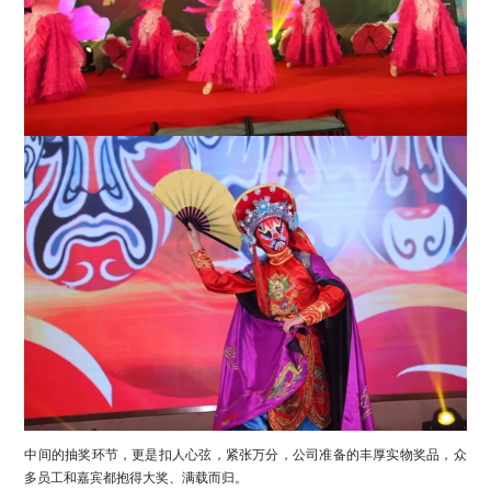
中间的抽奖环节，更是扣人心弦，紧张万分，公司准备的丰厚实物奖品，众
多员工和嘉宾都抱得大奖、满载而归。