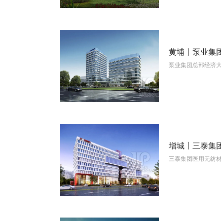
黄埔丨泵业集
泵业集团总部经济
View More
增城丨三泰集
三泰集团医用无纺
View More