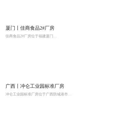
厦门丨佳商食品2#厂房
佳商食品2#厂房位于福建厦门…
广西丨冲仑工业园标准厂房
冲仑工业园标准厂房位于广西防城港市…