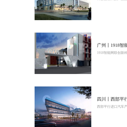
广州丨1918
1918智能网联创
View More
四川丨西部平
西部平行进口汽车
View More