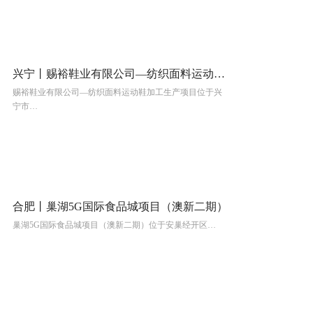
兴宁丨赐裕鞋业有限公司—纺织面料运动鞋加工生产项目
赐裕鞋业有限公司—纺织面料运动鞋加工生产项目位于兴
宁市…
合肥丨巢湖5G国际食品城项目（澳新二期）
巢湖5G国际食品城项目（澳新二期）位于安巢经开区…