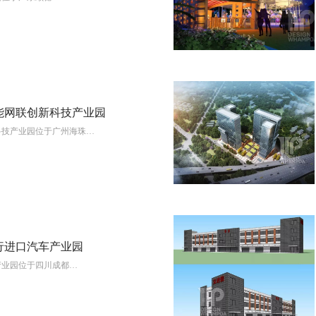
智能网联创新科技产业园
新科技产业园位于广州海珠…
View More
行进口汽车产业园
产业园位于四川成都…
View More