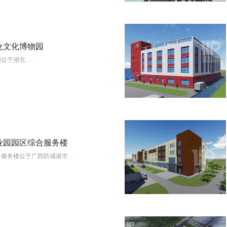
仓文化博物园
位于湖北 …
View More
业园园区综合服务楼
合服务楼位于广西防城港市…
View More