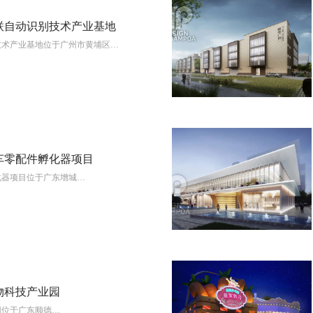
联自动识别技术产业基地
技术产业基地位于广州市黄埔区…
View More
车零配件孵化器项目
化器项目位于广东增城…
View More
物科技产业园
园位于广东顺德…
View More