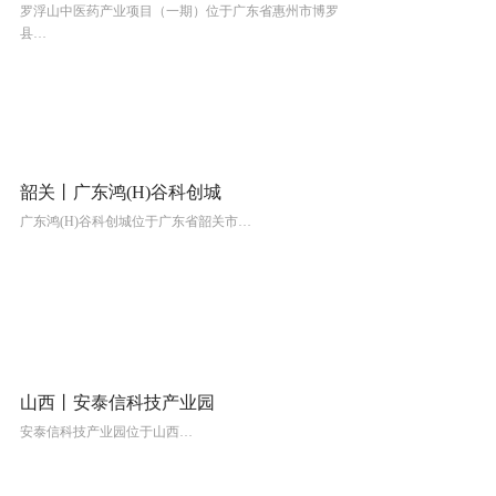
罗浮山中医药产业项目（一期）位于广东省惠州市博罗
县…
韶关丨广东鸿(H)谷科创城
广东鸿(H)谷科创城位于广东省韶关市…
山西丨安泰信科技产业园
安泰信科技产业园位于山西…