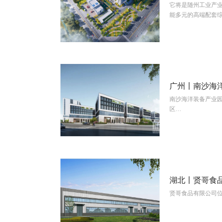
它将是随州工业产业转移的服
View More
广州丨南沙海
南沙海洋装备产业
View More
区…
湖北丨贤哥食
贤哥食品有限公司
View More