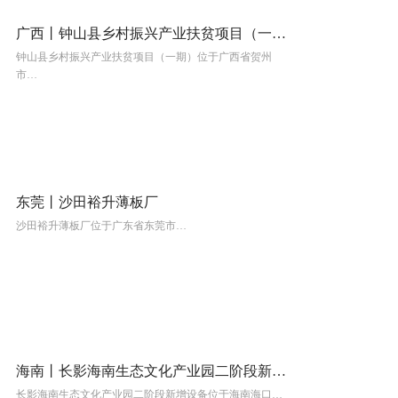
广西丨钟山县乡村振兴产业扶贫项目（一期）
钟山县乡村振兴产业扶贫项目（一期）位于广西省贺州
市…
东莞丨沙田裕升薄板厂
沙田裕升薄板厂位于广东省东莞市…
海南丨长影海南生态文化产业园二阶段新增设备
长影海南生态文化产业园二阶段新增设备位于海南海口…