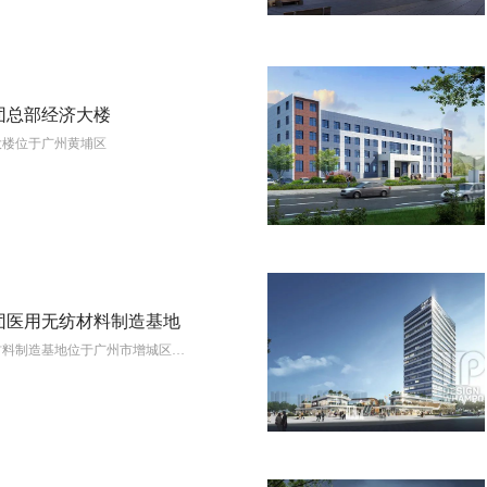
团总部经济大楼
大楼位于广州黄埔区
View More
团医用无纺材料制造基地
材料制造基地位于广州市增城区…
View More