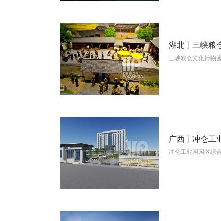
湖北丨三峡粮
三峡粮仓文化博物园
View More
广西丨冲仑工
冲仑工业园园区综
View More