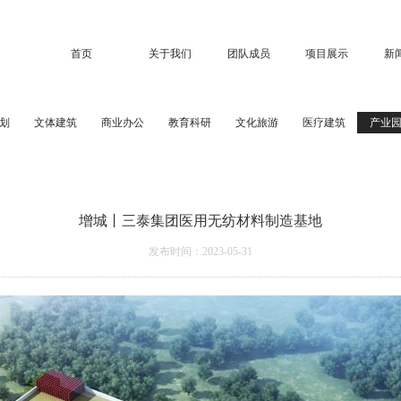
首页
关于我们
团队成员
项目展示
新
划
文体建筑
商业办公
教育科研
文化旅游
医疗建筑
产业
增城丨三泰集团医用无纺材料制造基地
发布时间：2023-05-31