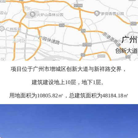
项目位于广州市增城区创新大道与新祥路交界，
建筑建设地上10层，地下1层。
用地面积为10805.82㎡，总建筑面积为48184.18㎡