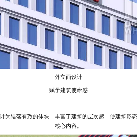
外立面设计
赋予建筑使命感
——
计为错落有致的体块，丰富了建筑的层次感，使建筑形
核心内容。