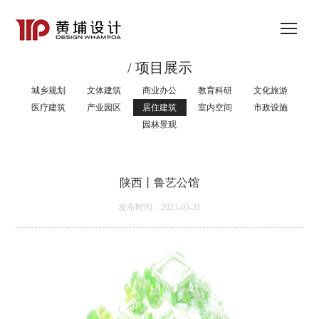
/ 项目展示
城乡规划
文体建筑
商业办公
教育科研
文化旅游
医疗建筑
产业园区
居住建筑
室内空间
市政设施
园林景观
陕西丨鲁艺公馆
发布时间：2023-05-31