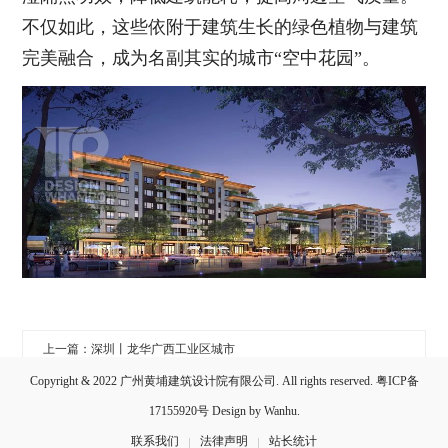
不仅如此，这些依附于建筑生长的绿色植物与建筑
完美融合，成为名副其实的城市“空中花园”。
上一篇：深圳丨龙华广西工业区城市
Copyright & 2022 广州黄埔建筑设计院有限公司. All rights reserved.
粤ICP备
下一篇：江西丨抚州才子巷
17155920号
Design by
Wanhu
.
联系我们
法律声明
站长统计